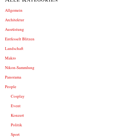
Allgemein
Architektur
Ausrüstung
Entfesselt Blitzen
Landschaft
Makro
Nikon-Sammlung
Panorama
People
Cosplay
Event
Konzert
Politik
Sport