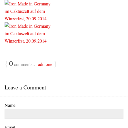
{
0
}
comments…
add one
Leave a Comment
Name
Email