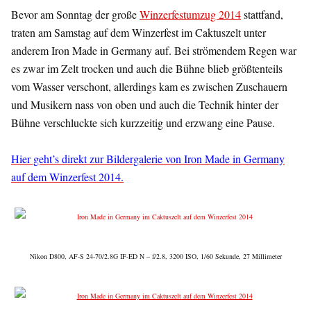
Bevor am Sonntag der große
Winzerfestumzug 2014
stattfand,
traten am Samstag auf dem Winzerfest im Caktuszelt unter
anderem Iron Made in Germany auf. Bei strömendem Regen war
es zwar im Zelt trocken und auch die Bühne blieb größtenteils
vom Wasser verschont, allerdings kam es zwischen Zuschauern
und Musikern nass von oben und auch die Technik hinter der
Bühne verschluckte sich kurzzeitig und erzwang eine Pause.
Hier geht’s direkt zur Bildergalerie von Iron Made in Germany
auf dem Winzerfest 2014.
Nikon D800, AF-S 24-70/2.8G IF-ED N – f/2.8, 3200 ISO, 1/60 Sekunde, 27 Millimeter