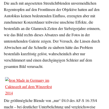
Die auch mit angesetzten Streulichtblenden unvermeidlichen
Regentropfen auf den Frontlinsen der Objektive hatten auf den
Autofokus keinen bedeutenden Einfluss, erzeugten aber mit
zunehmener Konzertdauer teilweise unschöne Effekte, die
bestenfalls an die Glamrock-Zeiten der Siebzigerjahre erinnern,
wie das Bild rechts dieses Absatzes und die Fotos in der
untenstehenden Galerie zeigen. Der Versuch, die Linsen durch
Abwischen auf die Schnelle zu säubern hätte das Problem
bestenfalls kurzfristig gelöst, wahrscheinlich aber nur
verschlimmert und einen durchgängigen Schleier auf dem
gesamten Bild verursacht.
Die größtmögliche Blende von „nur“ f/4.0 des AF-S 16-35/4
macht – bei deutlicher Unterbelichtung und vergleichsweise