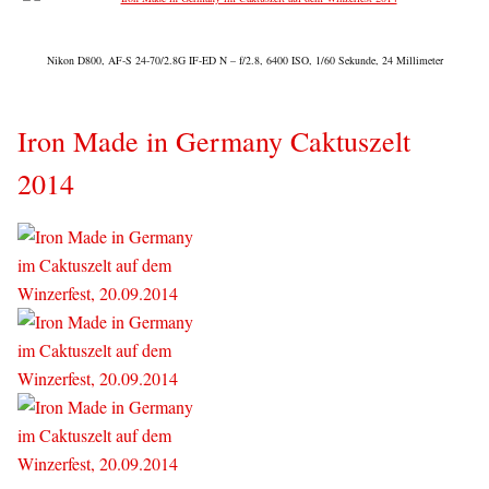
Nikon D800, AF-S 24-70/2.8G IF-ED N – f/2.8, 6400 ISO, 1/60 Sekunde, 24 Millimeter
Iron Made in Germany Caktuszelt
2014