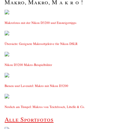
Makro, Makro, M a k r o !
Makrofotos mit der Nikon D3200 und Einsteigertipps
Übersicht: Geeignete Makroobjektive für Nikon DSLR
Nikon D3200 Makro-Beispielbilder
Bienen und Lavendel: Makro mit Nikon D3200
Neulich am Tümpel: Makros von Teichfrosch, Libelle & Co.
Alle Sportfotos