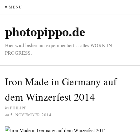
≡ MENU
photopippo.de
Hier wird bisher nur experimentiert… alles WORK IN
PROGRESS.
Iron Made in Germany auf
dem Winzerfest 2014
by
PHILIPP
on
5. NOVEMBER 2014