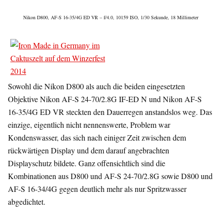
Nikon D800, AF-S 16-35/4G ED VR – f/4.0, 10159 ISO, 1/30 Sekunde, 18 Millimeter
Sowohl die Nikon D800 als auch die beiden eingesetzten
Objektive Nikon AF-S 24-70/2.8G IF-ED N und Nikon AF-S
16-35/4G ED VR steckten den Dauerregen anstandslos weg. Das
einzige, eigentlich nicht nennenswerte, Problem war
Kondenswasser, das sich nach einiger Zeit zwischen dem
rückwärtigen Display und dem darauf angebrachten
Displayschutz bildete. Ganz offensichtlich sind die
Kombinationen aus D800 und AF-S 24-70/2.8G sowie D800 und
AF-S 16-34/4G gegen deutlich mehr als nur Spritzwasser
abgedichtet.