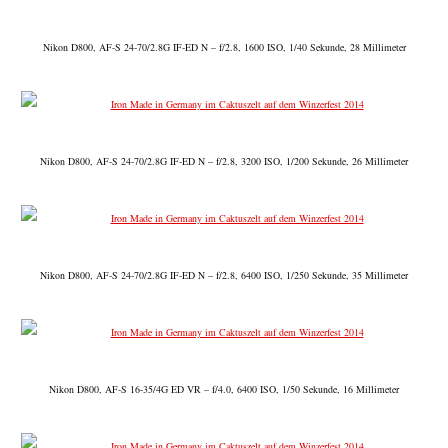
Nikon D800, AF-S 24-70/2.8G IF-ED N – f/2.8, 1600 ISO, 1/40 Sekunde, 28 Millimeter
Nikon D800, AF-S 24-70/2.8G IF-ED N – f/2.8, 3200 ISO, 1/200 Sekunde, 26 Millimeter
Nikon D800, AF-S 24-70/2.8G IF-ED N – f/2.8, 6400 ISO, 1/250 Sekunde, 35 Millimeter
Nikon D800, AF-S 16-35/4G ED VR – f/4.0, 6400 ISO, 1/50 Sekunde, 16 Millimeter