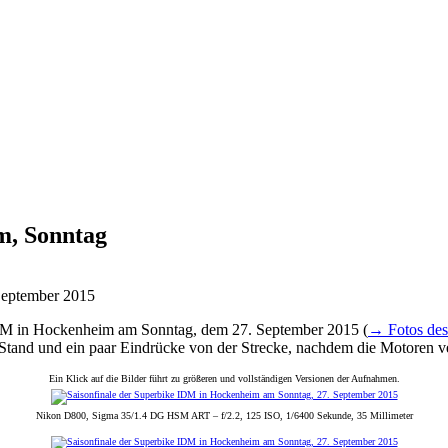
m, Sonntag
e IDM in Hockenheim am Sonntag, dem 27. September 2015 (
→ Fotos des 
-Stand und ein paar Eindrücke von der Strecke, nachdem die Motoren v
Ein Klick auf die Bilder führt zu größeren und vollständigen Versionen der Aufnahmen.
Nikon D800, Sigma 35/1.4 DG HSM ART – f/2.2, 125 ISO, 1/6400 Sekunde, 35 Millimeter