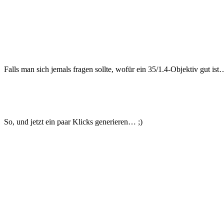
Falls man sich jemals fragen sollte, wofür ein 35/1.4-Objektiv gut is
So, und jetzt ein paar Klicks generieren… ;)