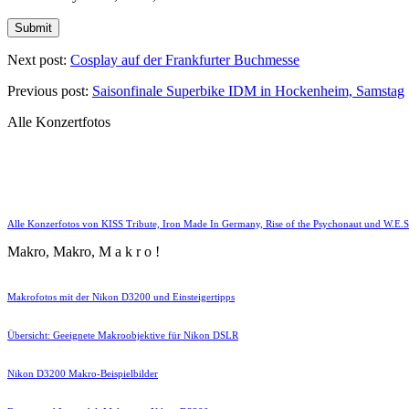
Next post:
Cosplay auf der Frankfurter Buchmesse
Previous post:
Saisonfinale Superbike IDM in Hockenheim, Samstag
Alle Konzertfotos
Alle Konzerfotos von KISS Tribute, Iron Made In Germany, Rise of the Psychonaut und W.E.S
Makro, Makro, M a k r o !
Makrofotos mit der Nikon D3200 und Einsteigertipps
Übersicht: Geeignete Makroobjektive für Nikon DSLR
Nikon D3200 Makro-Beispielbilder