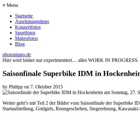
≡ Menu
Startseite
Ausrüstungstipps
Konzertfotos
Sportfotos
Makrofotos
Blog
photopippo.de
Hier wird bisher nur experimentiert… alles WORK IN PROGRESS.
Saisonfinale Superbike IDM in Hockenhei
by
Philipp
on
7. Oktober 2015
Weiter geht’s mit Teil 2 der Bilder vom Saisonfinale der Superbik
Startaufstellung, Gridgirls, Renngeschehen, Siegerehrung, Kawasaki