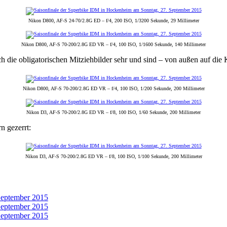
Nikon D800, AF-S 24-70/2.8G ED – f/4, 200 ISO, 1/3200 Sekunde, 29 Millimeter
Nikon D800, AF-S 70-200/2.8G ED VR – f/4, 100 ISO, 1/1600 Sekunde, 140 Millimeter
ich die obligatorischen Mitziehbilder sehr und sind – von außen auf di
Nikon D800, AF-S 70-200/2.8G ED VR – f/4, 100 ISO, 1/200 Sekunde, 200 Millimeter
Nikon D3, AF-S 70-200/2.8G ED VR – f/8, 100 ISO, 1/60 Sekunde, 200 Millimeter
n gezerrt:
Nikon D3, AF-S 70-200/2.8G ED VR – f/8, 100 ISO, 1/100 Sekunde, 200 Millimeter