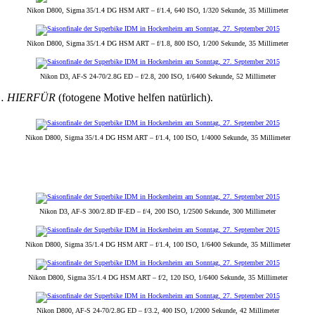
Nikon D800, Sigma 35/1.4 DG HSM ART – f/1.4, 640 ISO, 1/320 Sekunde, 35 Millimeter
Nikon D800, Sigma 35/1.4 DG HSM ART – f/1.8, 800 ISO, 1/200 Sekunde, 35 Millimeter
Nikon D3, AF-S 24-70/2.8G ED – f/2.8, 200 ISO, 1/6400 Sekunde, 52 Millimeter
t…
HIERFÜR
(fotogene Motive helfen natürlich).
Nikon D800, Sigma 35/1.4 DG HSM ART – f/1.4, 100 ISO, 1/4000 Sekunde, 35 Millimeter
Nikon D3, AF-S 300/2.8D IF-ED – f/4, 200 ISO, 1/2500 Sekunde, 300 Millimeter
Nikon D800, Sigma 35/1.4 DG HSM ART – f/1.4, 100 ISO, 1/6400 Sekunde, 35 Millimeter
Nikon D800, Sigma 35/1.4 DG HSM ART – f/2, 120 ISO, 1/6400 Sekunde, 35 Millimeter
Nikon D800, AF-S 24-70/2.8G ED – f/3.2, 400 ISO, 1/2000 Sekunde, 42 Millimeter