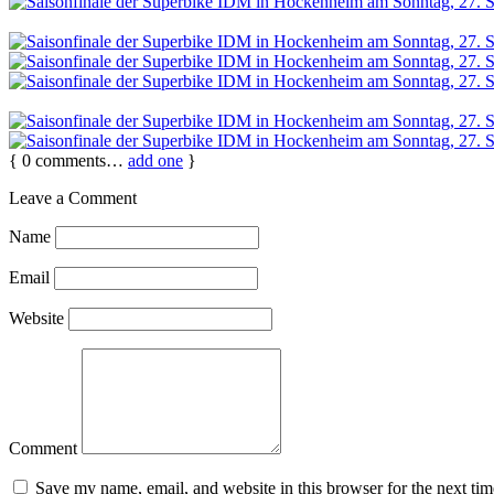
{
0
comments…
add one
}
Leave a Comment
Name
Email
Website
Comment
Save my name, email, and website in this browser for the next ti