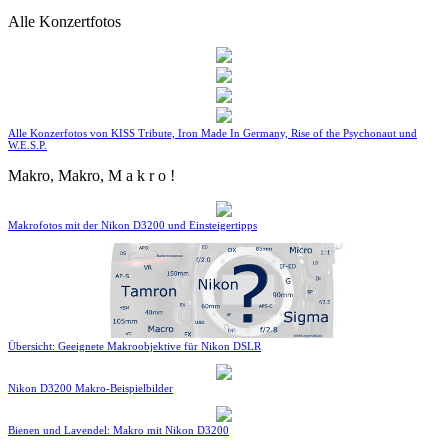
Alle Konzertfotos
Alle Konzerfotos von KISS Tribute, Iron Made In Germany, Rise of the Psychonaut und
W.E.S.P.
Makro, Makro, M a k r o !
Makrofotos mit der Nikon D3200 und Einsteigertipps
Übersicht: Geeignete Makroobjektive für Nikon DSLR
Nikon D3200 Makro-Beispielbilder
Bienen und Lavendel: Makro mit Nikon D3200