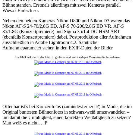
Bühne standen. Erstmals allerdings mit zwei Kameras parallel.
Wieso? Einfach so.
Neben den beiden Kameras Nikon D800 und Nikon D3 waren das
Nikon AF-S 24-70/2.8G ED, AF-S 70-200/2.8G ED VR, AF-S
85/1.8G (Konzertpremiere) und Sigma 35/1.4 DG HSM ART
(ebenfalls Konzertpremiere) dabei. Postproduktion aller Aufnahmen
ausschließlich in Adobe Lightroom 4.2. Sämtliche
Aufnahmeparameter stehen in den EXIF-Daten der Bilder.
Ein Klick auf die Bilder führt zu größeren und vollständigen Versionen der Aufnahmen.
Offenbar ist’s bei Konzertfotos (zumindest zurzeit?) in Mode, die im
Original buntesten Bühnenfotos in schwarz-weiß umzuwandelen –
um damit die Unfähigkeit, einen korrekten Weißabgleich zu setzen?
Man weiß es nicht… :P