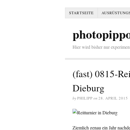
STARTSEITE
AUSRÜSTUNGS
photopippo
Hier wird bisher nur experi
(fast) 0815-Rei
Dieburg
by
PHILIPP
on
28. APRIL 2015
Ziemlich genau ein Jahr nach