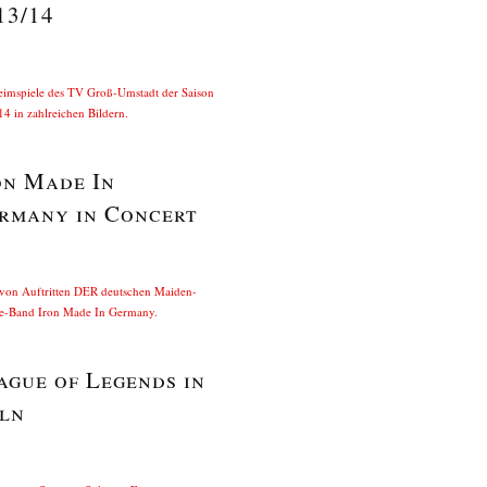
13/14
eimspiele des TV Groß-Umstadt der Saison
4 in zahlreichen Bildern.
on Made In
rmany in Concert
 von Auftritten DER deutschen Maiden-
te-Band Iron Made In Germany.
ague of Legends in
ln