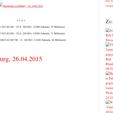
Ein T
Leagu
Zu
v. l. n. r.
70/2.8G ED – f/2.8, 200 ISO, 1/2000 Sekunde, 29 Millimeter
70/2.8G ED – f/2.8, 200 ISO, 1/2000 Sekunde, 31 Millimeter
200/2.8G ED VR – f/, 100 ISO, 1/1600 Sekunde, 86 Millimeter
burg, 26.04.2015