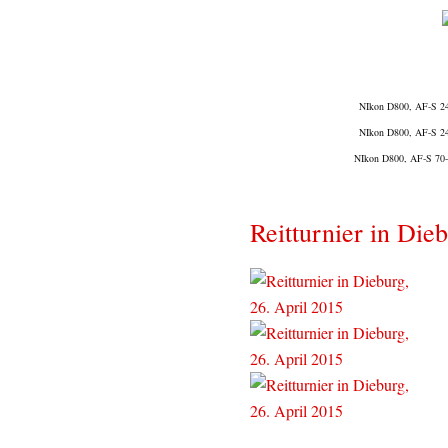
NIkon D800, AF-S 24-
NIkon D800, AF-S 24-
NIkon D800, AF-S 70-
Reitturnier in Die