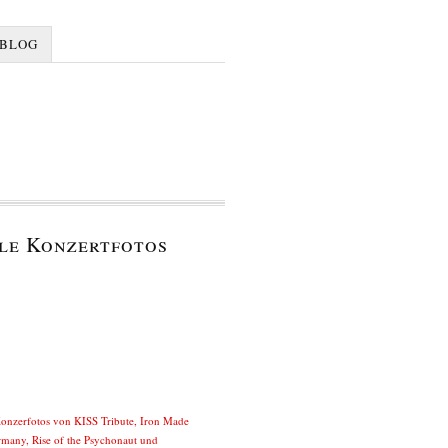
BLOG
le Konzertfotos
Konzerfotos von KISS Tribute, Iron Made
rmany, Rise of the Psychonaut und