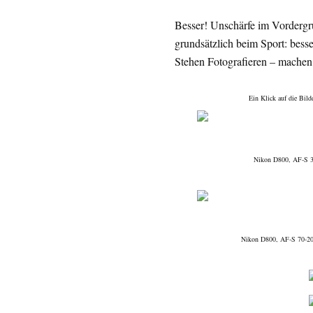
Besser! Unschärfe im Vordergr
grundsätzlich beim Sport: bess
Stehen Fotografieren – machen
Ein Klick auf die Bild
Nikon D800, AF-S 30
Nikon D800, AF-S 70-20