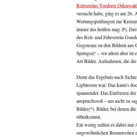
Reitvereins Vorderer Odenwal
versucht habe, ging es am 26. 
Wertungsprüfungen zur Kreism
immer das heißen mag :P). Drei
des Reit- und Fahrverein Gunde
Gegensatz zu den Bildern aus 
Springen“ – vor allem aber ist 
Art Bilder. Aufnahmen, die die
Denn das Ergebnis nach Sichte
Lightroom war: Das kann’s doch
spannender. Das Einfrieren der
anspruchsvoll – um nicht zu sag
Bilder(*). Bilder, bei denen 
rüberkommt.
Ein wenig reißen es dabei nur 
ungewöhnlichen Brennweiten e