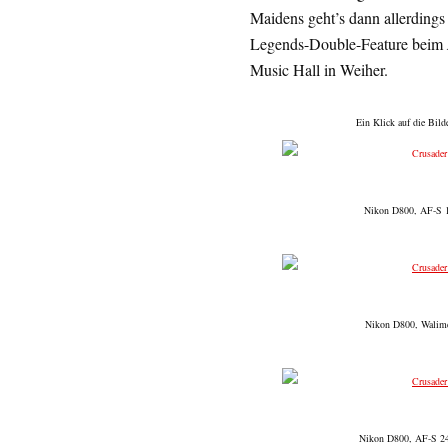
Maidens geht’s dann allerdings
Legends-Double-Feature beim
Music Hall in Weiher.
Ein Klick auf die Bild
Nikon D800, AF-S 1
Nikon D800, Walimex
Nikon D800, AF-S 24-