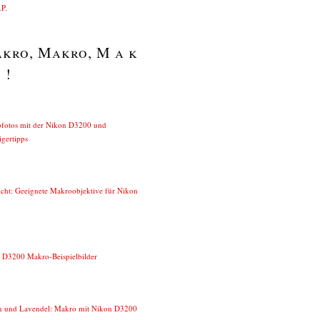
P.
kro, Makro, M a k
 !
fotos mit der Nikon D3200 und
igertipps
icht: Geeignete Makroobjektive für Nikon
 D3200 Makro-Beispielbilder
n und Lavendel: Makro mit Nikon D3200