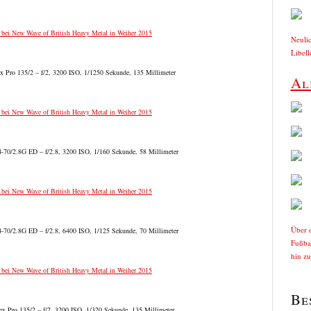
Neuli
Libell
 Pro 135/2 – f/2, 3200 ISO, 1/1250 Sekunde, 135 Millimeter
Al
70/2.8G ED – f/2.8, 3200 ISO, 1/160 Sekunde, 58 Millimeter
Über d
70/2.8G ED – f/2.8, 6400 ISO, 1/125 Sekunde, 70 Millimeter
Fußbal
hin z
Be
 Pro 135/2 – f/2, 3200 ISO, 1/320 Sekunde, 135 Millimeter