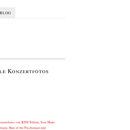
BLOG
le Konzertfotos
Konzerfotos von KISS Tribute, Iron Made
rmany, Rise of the Psychonaut und