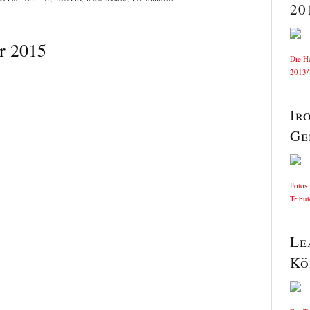
20
r 2015
Die H
2013/1
Ir
Ge
Fotos
Tribu
Le
Kö