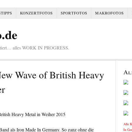
TIPPS
KONZERTFOTOS
SPORTFOTOS
MAKROFOTOS
.de
mentiert… alles WORK IN PROGRESS.
Al
New Wave of British Heavy
er
Alle 
Band als Iron Made In Germany. So ganz ohne die
In Ge