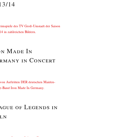
13/14
eimspiele des TV Groß-Umstadt der Saison
4 in zahlreichen Bildern.
on Made In
rmany in Concert
 von Auftritten DER deutschen Maiden-
te-Band Iron Made In Germany.
ague of Legends in
ln