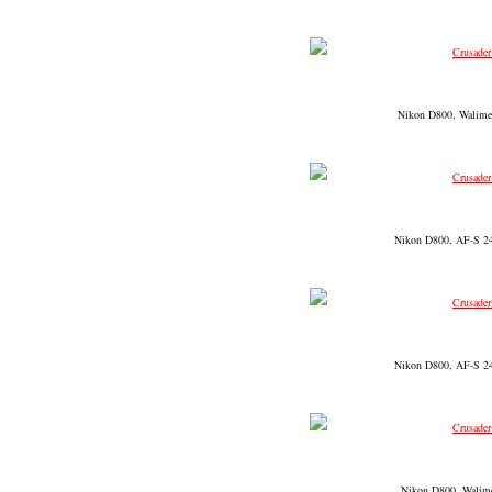
Nikon D800, Walimex
Nikon D800, AF-S 24-
Nikon D800, AF-S 24-
Nikon D800, Walimex