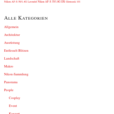
Nikon AF-S 35/1.8G DX
Nikon AF-S 50/1.4G
Lavendel
Glemseck 101
Alle Kategorien
Allgemein
Architektur
Ausrüstung
Entfesselt Blitzen
Landschaft
Makro
Nikon-Sammlung
Panorama
People
Cosplay
Event
Konzert