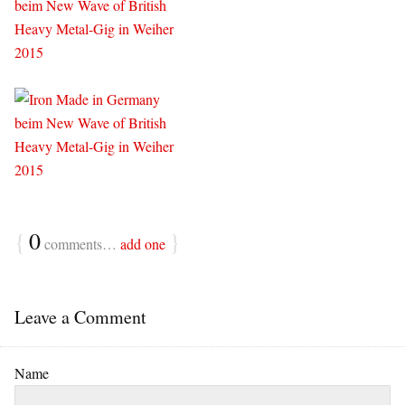
{
0
}
comments…
add one
Leave a Comment
Name