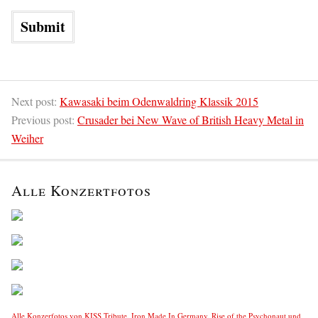
Next post:
Kawasaki beim Odenwaldring Klassik 2015
Previous post:
Crusader bei New Wave of British Heavy Metal in
Weiher
Alle Konzertfotos
Alle Konzerfotos von KISS Tribute, Iron Made In Germany, Rise of the Psychonaut und