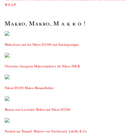
W.E.S.P.
Makro, Makro, M a k r o !
Makrofotos mit der Nikon D3200 und Einsteigertipps
Übersicht: Geeignete Makroobjektive für Nikon DSLR
Nikon D3200 Makro-Beispielbilder
Bienen und Lavendel: Makro mit Nikon D3200
Neulich am Tümpel: Makros von Teichfrosch, Libelle & Co.