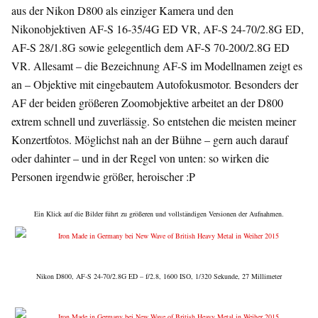
aus der Nikon D800 als einziger Kamera und den
Nikonobjektiven AF-S 16-35/4G ED VR, AF-S 24-70/2.8G ED,
AF-S 28/1.8G sowie gelegentlich dem AF-S 70-200/2.8G ED
VR. Allesamt – die Bezeichnung AF-S im Modellnamen zeigt es
an – Objektive mit eingebautem Autofokusmotor. Besonders der
AF der beiden größeren Zoomobjektive arbeitet an der D800
extrem schnell und zuverlässig. So entstehen die meisten meiner
Konzertfotos. Möglichst nah an der Bühne – gern auch darauf
oder dahinter – und in der Regel von unten: so wirken die
Personen irgendwie größer, heroischer :P
Ein Klick auf die Bilder führt zu größeren und vollständigen Versionen der Aufnahmen.
Nikon D800, AF-S 24-70/2.8G ED – f/2.8, 1600 ISO, 1/320 Sekunde, 27 Millimeter