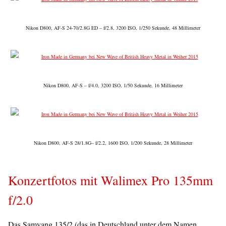
Nikon D800, AF-S 24-70/2.8G ED – f/2.8, 3200 ISO, 1/250 Sekunde, 48 Millimeter
Nikon D800, AF-S – f/4.0, 3200 ISO, 1/50 Sekunde, 16 Millimeter
Nikon D800, AF-S 28/1.8G– f/2.2, 1600 ISO, 1/200 Sekunde, 28 Millimeter
Konzertfotos mit Walimex Pro 135mm
f/2.0
Das Samyang 135/2 (das in Deutschland unter dem Namen