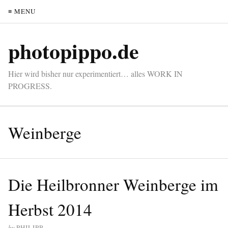
≡ MENU
photopippo.de
Hier wird bisher nur experimentiert… alles WORK IN
PROGRESS.
Weinberge
Die Heilbronner Weinberge im
Herbst 2014
by
PHILIPP