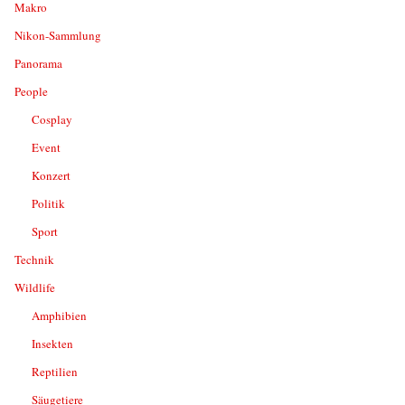
Makro
Nikon-Sammlung
Panorama
People
Cosplay
Event
Konzert
Politik
Sport
Technik
Wildlife
Amphibien
Insekten
Reptilien
Säugetiere