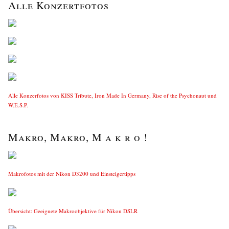
Alle Konzertfotos
Alle Konzerfotos von KISS Tribute, Iron Made In Germany, Rise of the Psychonaut und
W.E.S.P.
Makro, Makro, M a k r o !
Makrofotos mit der Nikon D3200 und Einsteigertipps
Übersicht: Geeignete Makroobjektive für Nikon DSLR