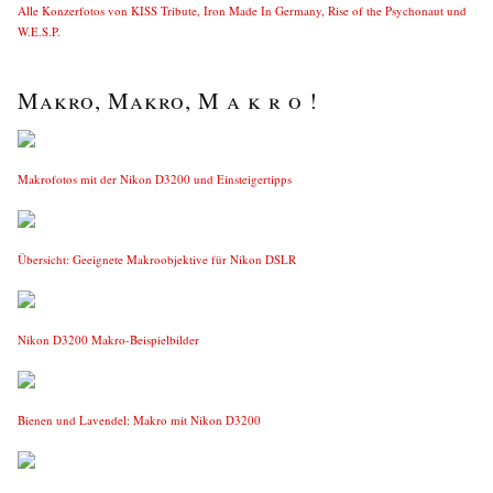
Alle Konzerfotos von KISS Tribute, Iron Made In Germany, Rise of the Psychonaut und
W.E.S.P.
Makro, Makro, M a k r o !
Makrofotos mit der Nikon D3200 und Einsteigertipps
Übersicht: Geeignete Makroobjektive für Nikon DSLR
Nikon D3200 Makro-Beispielbilder
Bienen und Lavendel: Makro mit Nikon D3200