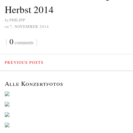
Herbst 2014
by
PHILIPP
on
7. NOVEMBER 2014
{
0
}
comments
PREVIOUS POSTS
Alle Konzertfotos