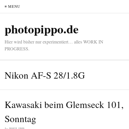
≡ MENU
photopippo.de
Hier wird bisher nur experimentiert… alles WORK IN
PROGRESS.
Nikon AF-S 28/1.8G
Kawasaki beim Glemseck 101,
Sonntag
by
PHILIPP